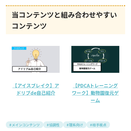
当コンテンツと組み合わせやすい
コンテンツ
【アイスブレイク】ア
【PDCAトレーニング
ドリブde自己紹介
ワーク】動物園復元ゲ
ーム
メインコンテンツ
協調性
理系向け
相手視点