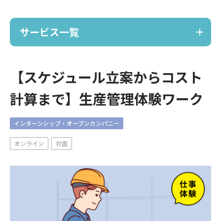
サービス一覧
サービス
【スケジュール立案からコスト
計算まで】生産管理体験ワーク
ノーコードで採用サイト作成
TRACE
インターンシップ・オープンカンパニー
ポーカー採用イベント
オンライン
対面
麻雀採用イベント