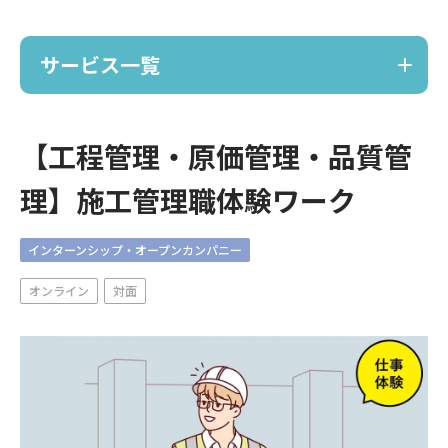
サービス一覧
サービス
【工程管理・原価管理・品質管
理】施工管理職体験ワーク
ノーコードで採用サイト作成
TRACE
インターンシップ・オープンカンパニー
ポーカー採用イベント
オンライン
対面
麻雀採用イベント