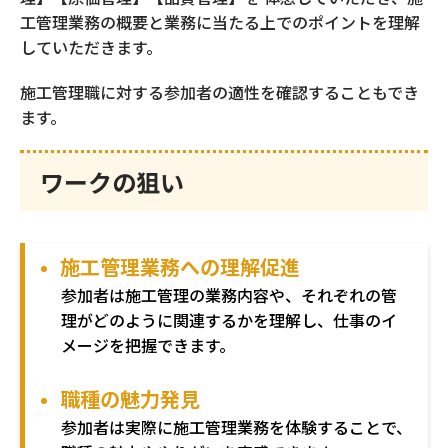
（キャリア採用）
工管理業務の概要と業務に当たる上でのポイントを理解
していただきます。
メタバース貸し会議室
施工管理職に対する参加者の適性を確認することもでき
ます。
求人原稿作成
ワークの狙い
求人原稿転用作成
施工管理業務への理解促進
参加者は施工管理の業務内容や、それぞれの管
理がどのように関連するかを理解し、仕事のイ
CUBIC適性検査
メージを把握できます。
職種の魅力発見
オンボーディング支援アプリ
参加者は実際に施工管理業務を体験することで、
HR Ring