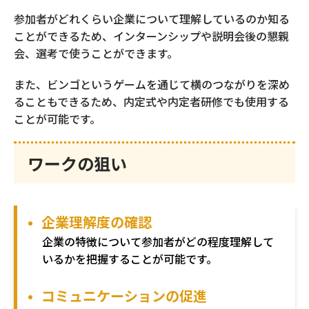
（キャリア採用）
参加者がどれくらい企業について理解しているのか知る
ことができるため、インターンシップや説明会後の懇親
会、選考で使うことができます。
メタバース貸し会議室
また、ビンゴというゲームを通じて横のつながりを深め
ることもできるため、内定式や内定者研修でも使用する
求人原稿作成
ことが可能です。
ワークの狙い
求人原稿転用作成
企業理解度の確認
CUBIC適性検査
企業の特徴について参加者がどの程度理解して
いるかを把握することが可能です。
オンボーディング支援アプリ
コミュニケーションの促進
HR Ring