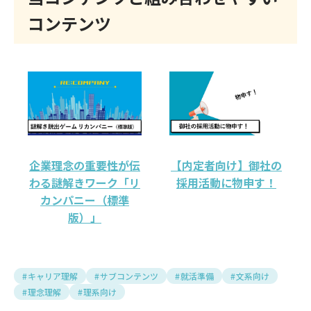
コンテンツ
企業理念の重要性が伝
【内定者向け】御社の
わる謎解きワーク「リ
採用活動に物申す！
カンパニー（標準
版）」
キャリア理解
サブコンテンツ
就活準備
文系向け
理念理解
理系向け