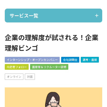
サービス一覧
サービス
企業の理解度が試される！企業
理解ビンゴ
ノーコードで採用サイト作成
TRACE
インターンシップ・オープンカンパニー
会社説明会
選考・面接
内定者フォロー
面接官＆リクルーター研修
ポーカー採用イベント
オンライン
対面
麻雀採用イベント