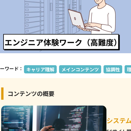
ーワード：
キャリア理解
メインコンテンツ
協調性
コンテンツの概要
システ