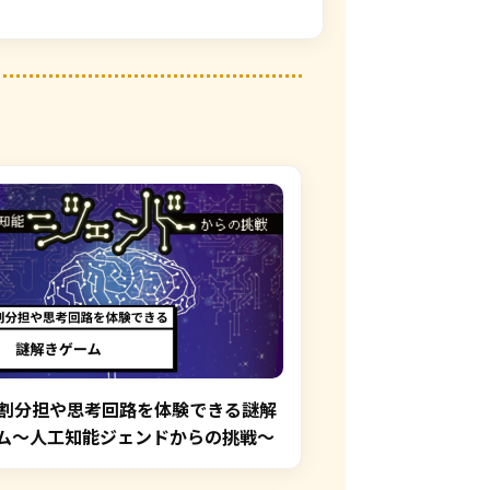
役割分担や思考回路を体験できる謎解
ム～人工知能ジェンドからの挑戦～