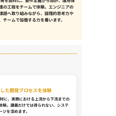
開発を題材に、要件定義から設計、運用保
連の工程をチームで体験。エンジニアの
課題へ取り組みながら、論理的思考力や
、チームで協働する力を養います。
ジした開発プロセスを体験
題材に、実務における上流から下流までの
体験。講義だけでは得られない、システ
ージを深めます。