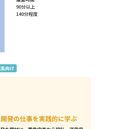
90分以上
140分程度
理系向け
ム開発の仕事を実践的に学ぶ