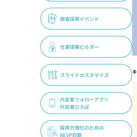
麻雀採用イベント
仕事体験ビルダー
キ
スライドカスタマイズ
内定者フォローアプリ
内定者ひろば
採用力強化のための
REVP診断