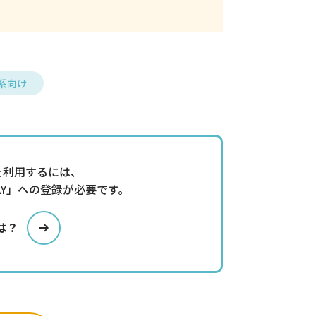
系向け
を利用するには、
AY」への登録が必要です。
とは？