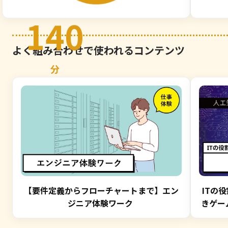
140
よく組み合わせで使われるコンテンツ
分
【要件定義からフローチャートまで】エン
ITの
ジニア体験ワーク
きゲー