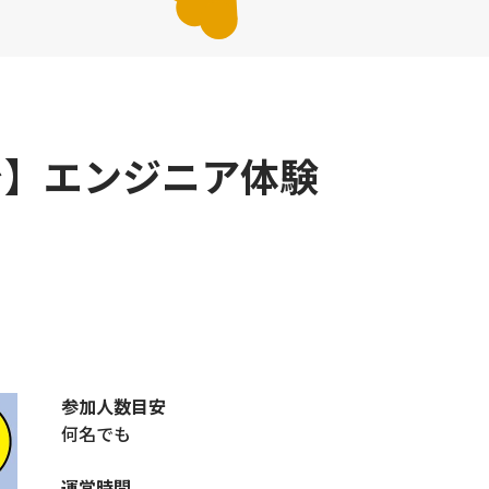
で】エンジニア体験
参加人数目安
何名でも
運営時間