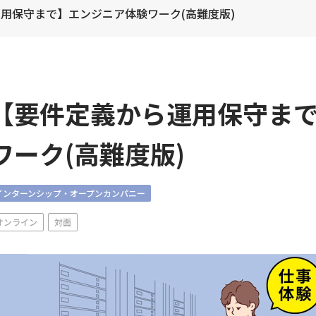
用保守まで】エンジニア体験ワーク(高難度版)
【要件定義から運用保守ま
ワーク(高難度版)
インターンシップ・オープンカンパニー
オンライン
対面