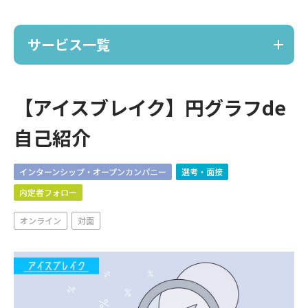
サービス一覧
サービス
【アイスブレイク】円グラフde
自己紹介
ノーコードで採用サイト作成
TRACE
インターンシップ・オープンカンパニー
選考・面接
内定者フォロー
ポーカー採用イベント
オンライン
対面
麻雀採用イベント