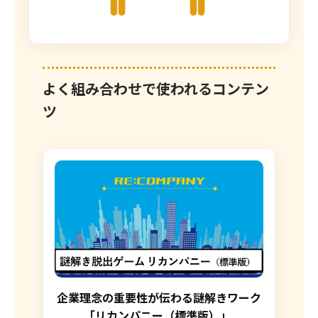
よく組み合わせで使われるコンテン
ツ
企業理念の重要性が伝わる謎解きワーク
「リカンパニー（標準版）」