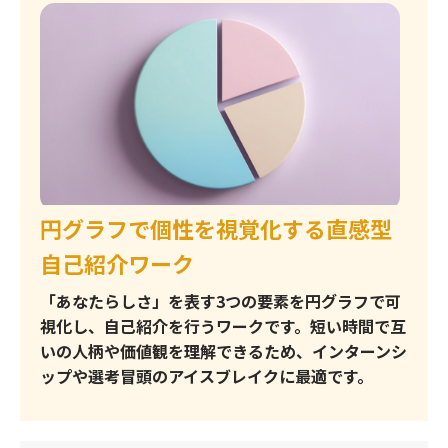
（キャリア採用）
メタバース貸し会議室
求人原稿作成
円グラフで個性を視覚化する直感型
求人原稿転用作成
自己紹介ワーク
「あなたらしさ」を表す3つの要素を円グラフで可
視化し、自己紹介を行うワークです。短い時間で互
CUBIC適性検査
いの人柄や価値観を理解できるため、インターンシ
ップや選考冒頭のアイスブレイクに最適です。
オンボーディング支援アプリ
HR Ring