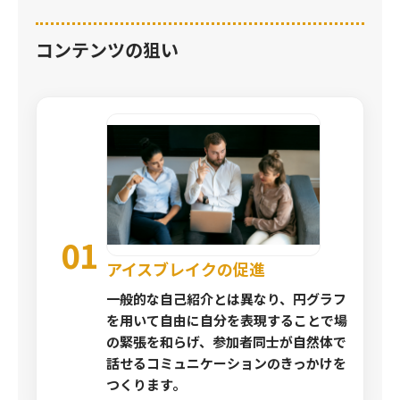
コンテンツの狙い
01
アイスブレイクの促進
一般的な自己紹介とは異なり、円グラフ
を用いて自由に自分を表現することで場
の緊張を和らげ、参加者同士が自然体で
話せるコミュニケーションのきっかけを
つくります。