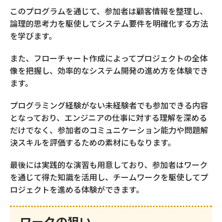
（キャリア採用）
このプログラムを通じて、参加者は顧客情報を整理し、
論理的思考力を駆使してシステム要件を明確化する方法
を学びます。
メタバース貸し会議室
また、フローチャート作成によってプロジェクトの全体
像を把握し、効率的なシステム開発の進め方を体験でき
求人原稿作成
ます。
プログラミング経験がない未経験者でも参加できる内容
となっており、エンジニアの仕事に対する理解を深める
求人原稿転用作成
だけでなく、参加者のコミュニケーション能力や問題解
決スキルを評価するための素材にもなります。
CUBIC適性検査
最後には実践的な演習も用意しており、参加者はワーク
を通じて得た知識を活用し、チームワークを駆使してプ
ロジェクトを進める体験ができます。
オンボーディング支援アプリ
HR Ring
ワークの狙い