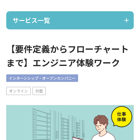
サービス一覧
サービス
【要件定義からフローチャート
まで】エンジニア体験ワーク
ノーコードで採用サイト作成
TRACE
インターンシップ・オープンカンパニー
ポーカー採用イベント
オンライン
対面
麻雀採用イベント